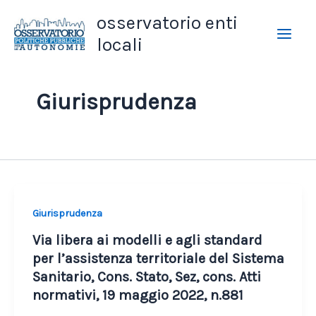
Vai
osservatorio enti
al
locali
contenuto
Giurisprudenza
Giurisprudenza
Via libera ai modelli e agli standard
per l’assistenza territoriale del Sistema
Sanitario, Cons. Stato, Sez, cons. Atti
normativi, 19 maggio 2022, n.881