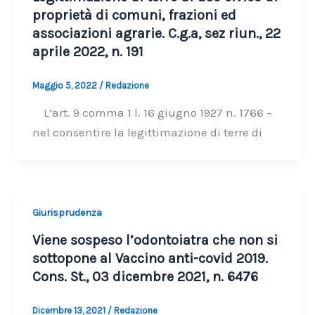
proprietà di comuni, frazioni ed
associazioni agrarie. C.g.a, sez riun., 22
aprile 2022, n. 191
Maggio 5, 2022
/
Redazione
L’art. 9 comma 1 l. 16 giugno 1927 n. 1766 –
nel consentire la legittimazione di terre di
Giurisprudenza
Viene sospeso l’odontoiatra che non si
sottopone al Vaccino anti-covid 2019.
Cons. St., 03 dicembre 2021, n. 6476
Dicembre 13, 2021
/
Redazione