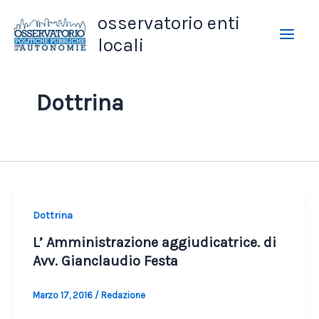
Vai
osservatorio enti
al
locali
contenuto
Dottrina
Dottrina
L’ Amministrazione aggiudicatrice. di
Avv. Gianclaudio Festa
Marzo 17, 2016
/
Redazione