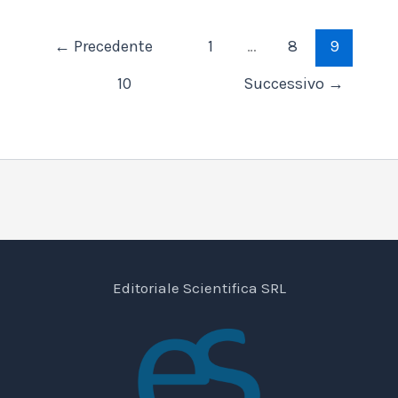
←
Precedente
1
…
8
9
10
Successivo
→
Editoriale Scientifica SRL